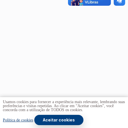
Usamos cookies para fornecer a experiência mais relevante, lembrando suas
preferências e visitas repetidas. Ao clicar em “Aceitar cookies”, você
concorda com a utilização de TODOS os cookies.
Aceitar cookies
Copyright © 2026 -
Universidade de Brasília
. Todos os
Política de cookies
direitos reservados.