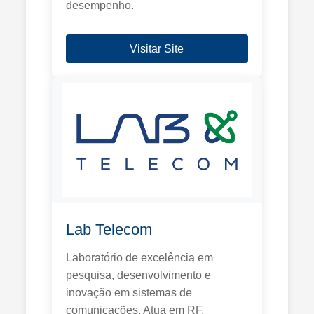
desempenho.
Visitar Site
Lab Telecom
Laboratório de excelência em
pesquisa, desenvolvimento e
inovação em sistemas de
comunicações. Atua em RF,