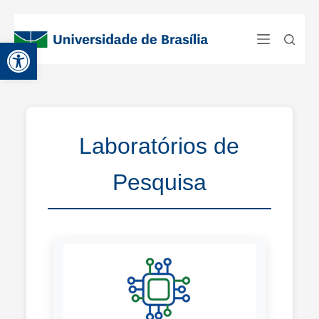
Abrir a barra de ferramentas
Laboratórios de
Pesquisa