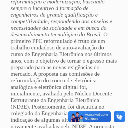
reformulação e modernização, buscando
sempre o incentivo à formação de
engenheiros de grande qualificação e
competitividade, respondendo aos anseios e
necessidades da sociedade e em busca do
desenvolvimento tecnológico do Brasil.
O
primeiro PPC reformulado é fruto de um
trabalho cuidadoso de auto-avaliação do
curso de Engenharia Eletrônica nos últimos
anos, com o objetivo de tornar o egresso mais
preparado para as novas exigências do
mercado. A proposta das comissões de
reformulação do tronco de eletrônica
analógica e eletrônica digital foi,
inicialmente, avaliada pelo Núcleo Docente
Estruturante da Engenharia Eletrônica
(ND3E). Posteriomente, foi discutida no
colegiado da Engenharia Eletrônica, com
indicação de algumas alterações que foram
novamente avaliadas pelo ND3E. A proposta